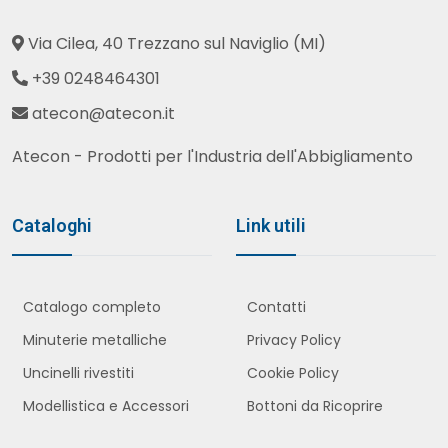
Via Cilea, 40 Trezzano sul Naviglio (MI)
+39 0248464301
atecon@atecon.it
Atecon - Prodotti per l'Industria dell'Abbigliamento
Cataloghi
Link utili
Catalogo completo
Contatti
Minuterie metalliche
Privacy Policy
Uncinelli rivestiti
Cookie Policy
Modellistica e Accessori
Bottoni da Ricoprire