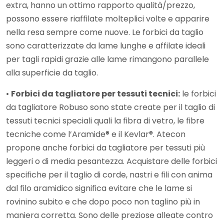
extra, hanno un ottimo rapporto qualità/prezzo,
possono essere riaffilate molteplici volte e apparire
nella resa sempre come nuove. Le forbici da taglio
sono caratterizzate da lame lunghe e affilate ideali
per tagli rapidi grazie alle lame rimangono parallele
alla superficie da taglio.
•
Forbici da tagliatore per tessuti tecnici:
le forbici
da tagliatore Robuso sono state create per il taglio di
tessuti tecnici speciali quali la fibra di vetro, le fibre
tecniche come l’Aramide® e il Kevlar®. Atecon
propone anche forbici da tagliatore per tessuti più
leggeri o di media pesantezza. Acquistare delle forbici
specifiche per il taglio di corde, nastri e fili con anima
dal filo aramidico significa evitare che le lame si
rovinino subito e che dopo poco non taglino più in
maniera corretta. Sono delle preziose alleate contro