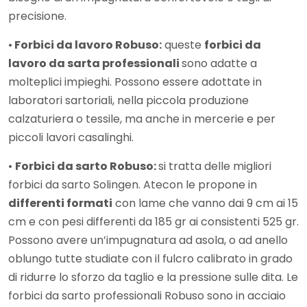
precisione.
•
Forbici da lavoro Robuso:
queste
forbici da
lavoro da sarta professionali
sono adatte a
molteplici impieghi. Possono essere adottate in
laboratori sartoriali, nella piccola produzione
calzaturiera o tessile, ma anche in mercerie e per
piccoli lavori casalinghi.
•
Forbici da sarto Robuso:
si tratta delle migliori
forbici da sarto Solingen. Atecon le propone in
differenti formati
con lame che vanno dai 9 cm ai 15
cm e con pesi differenti da 185 gr ai consistenti 525 gr.
Possono avere un’impugnatura ad asola, o ad anello
oblungo tutte studiate con il fulcro calibrato in grado
di ridurre lo sforzo da taglio e la pressione sulle dita. Le
forbici da sarto professionali Robuso sono in acciaio