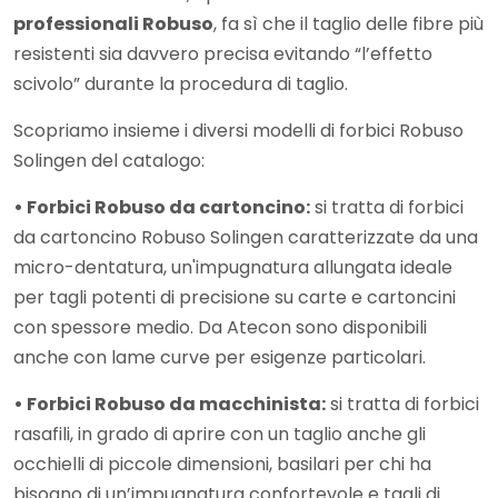
professionali Robuso
, fa sì che il taglio delle fibre più
resistenti sia davvero precisa evitando “l’effetto
scivolo” durante la procedura di taglio.
Scopriamo insieme i diversi modelli di forbici Robuso
Solingen del catalogo:
•
Forbici Robuso da cartoncino:
si tratta di forbici
da cartoncino Robuso Solingen caratterizzate da una
micro-dentatura, un'impugnatura allungata ideale
per tagli potenti di precisione su carte e cartoncini
con spessore medio. Da Atecon sono disponibili
anche con lame curve per esigenze particolari.
•
Forbici Robuso da macchinista:
si tratta di forbici
rasafili, in grado di aprire con un taglio anche gli
occhielli di piccole dimensioni, basilari per chi ha
bisogno di un’impugnatura confortevole e tagli di