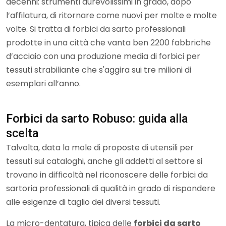
decenni: strumenti durevolissimi in grado, dopo
l’affilatura, di ritornare come nuovi per molte e molte
volte. Si tratta di forbici da sarto professionali
prodotte in una città che vanta ben 2200 fabbriche
d’acciaio con una produzione media di forbici per
tessuti strabiliante che s'aggira sui tre milioni di
esemplari all’anno.
Forbici da sarto Robuso: guida alla
scelta
Talvolta, data la mole di proposte di utensili per
tessuti sui cataloghi, anche gli addetti al settore si
trovano in difficoltà nel riconoscere delle forbici da
sartoria professionali di qualità in grado di rispondere
alle esigenze di taglio dei diversi tessuti.
La micro-dentatura, tipica delle
forbici da sarto