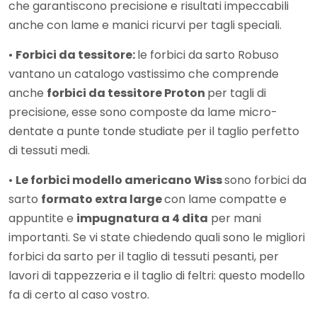
che garantiscono precisione e risultati impeccabili
anche con lame e manici ricurvi per tagli speciali.
•
Forbici da tessitore:
le forbici da sarto Robuso
vantano un catalogo vastissimo che comprende
anche
forbici da tessitore Proton
per tagli di
precisione, esse sono composte da lame micro-
dentate a punte tonde studiate per il taglio perfetto
di tessuti medi.
•
Le forbici modello americano Wiss
sono forbici da
sarto
formato extra large
con lame compatte e
appuntite e
impugnatura a 4 dita
per mani
importanti. Se vi state chiedendo quali sono le migliori
forbici da sarto per il taglio di tessuti pesanti, per
lavori di tappezzeria e il taglio di feltri: questo modello
fa di certo al caso vostro.