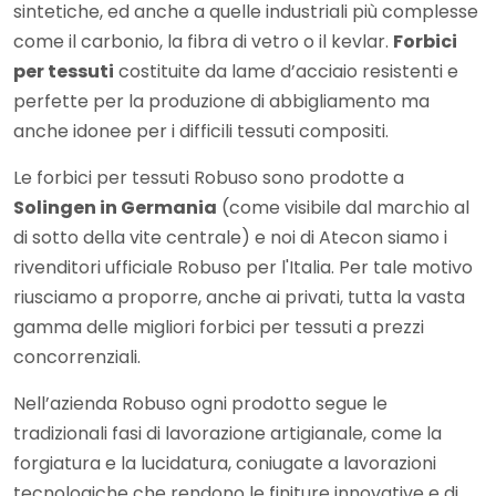
sintetiche, ed anche a quelle industriali più complesse
come il carbonio, la fibra di vetro o il kevlar.
Forbici
per tessuti
costituite da lame d’acciaio resistenti e
perfette per la produzione di abbigliamento ma
anche idonee per i difficili tessuti compositi.
Le forbici per tessuti Robuso sono prodotte a
Solingen in Germania
(come visibile dal marchio al
di sotto della vite centrale) e noi di Atecon siamo i
rivenditori ufficiale Robuso per l'Italia. Per tale motivo
riusciamo a proporre, anche ai privati, tutta la vasta
gamma delle migliori forbici per tessuti a prezzi
concorrenziali.
Nell’azienda Robuso ogni prodotto segue le
tradizionali fasi di lavorazione artigianale, come la
forgiatura e la lucidatura, coniugate a lavorazioni
tecnologiche che rendono le finiture innovative e di