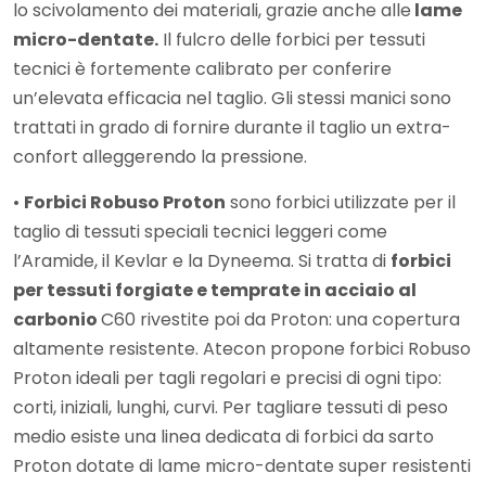
lo scivolamento dei materiali, grazie anche alle
lame
micro-dentate.
Il fulcro delle forbici per tessuti
tecnici è fortemente calibrato per conferire
un’elevata efficacia nel taglio. Gli stessi manici sono
trattati in grado di fornire durante il taglio un extra-
confort alleggerendo la pressione.
•
Forbici Robuso Proton
sono forbici utilizzate per il
taglio di tessuti speciali tecnici leggeri come
l’Aramide, il Kevlar e la Dyneema. Si tratta di
forbici
per tessuti forgiate e temprate in acciaio al
carbonio
C60 rivestite poi da Proton: una copertura
altamente resistente. Atecon propone forbici Robuso
Proton ideali per tagli regolari e precisi di ogni tipo:
corti, iniziali, lunghi, curvi. Per tagliare tessuti di peso
medio esiste una linea dedicata di forbici da sarto
Proton dotate di lame micro-dentate super resistenti