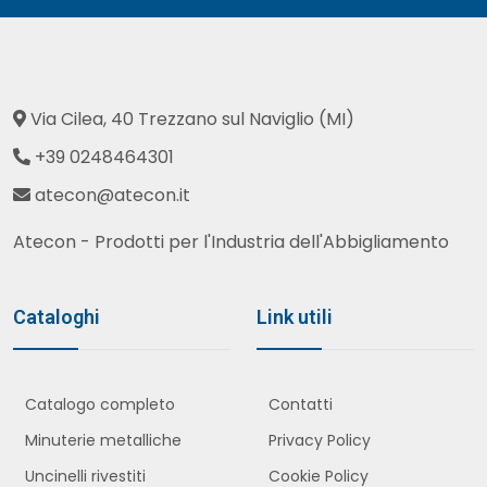
Via Cilea, 40 Trezzano sul Naviglio (MI)
+39 0248464301
atecon@atecon.it
Atecon - Prodotti per l'Industria dell'Abbigliamento
Cataloghi
Link utili
Catalogo completo
Contatti
Minuterie metalliche
Privacy Policy
Uncinelli rivestiti
Cookie Policy