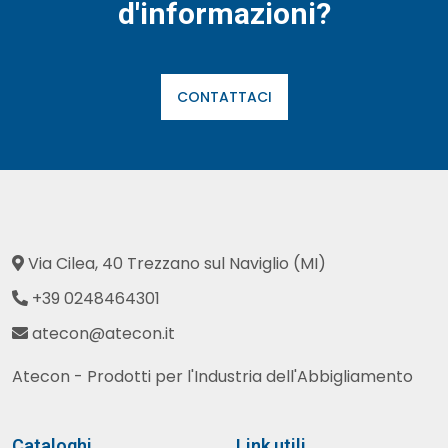
d'informazioni?
CONTATTACI
Via Cilea, 40 Trezzano sul Naviglio (MI)
+39 0248464301
atecon@atecon.it
Atecon - Prodotti per l'Industria dell'Abbigliamento
Cataloghi
Link utili