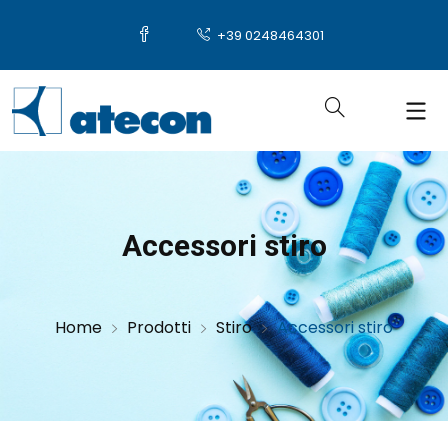
+39 0248464301
Accessori stiro
Home
Prodotti
Stiro
Accessori stiro