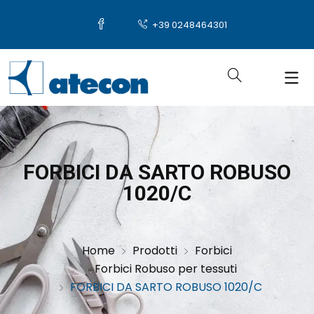
+39 0248464301
FORBICI DA SARTO ROBUSO
1020/C
Home
Prodotti
Forbici
Forbici Robuso per tessuti
FORBICI DA SARTO ROBUSO 1020/C