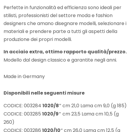
Perfette in funzionalità ed efficienza sono ideali per
stilisti, professionisti del settore moda e fashion
designers che amano disegnare modelli, selezionare i
materiali e prendere parte a tutti gli aspetti della
produzione dei propri modelli.
In acciaio extra, ottimo rapporto qualità/prezzo.
Modello dal design classico e garantite negli anni.
Made in Germany
Disponibili nelle seguenti misure
CODICE: 003284
1020/8″
cm 21,0 Lama cm 9,0 (g 185)
CODICE: 003285
1020/9″
cm 23,5 Lama cm 10,5 (g
260)
CODICE: 003286
1020/10″
cm 26,0 Lama cm 12,5 (g