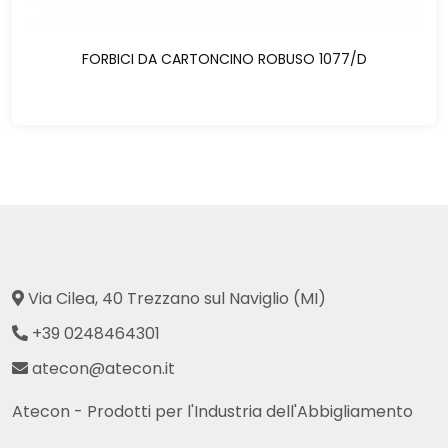
FORBICI DA CARTONCINO ROBUSO 1077/D
Via Cilea, 40 Trezzano sul Naviglio (MI)
+39 0248464301
atecon@atecon.it
Atecon - Prodotti per l'Industria dell'Abbigliamento