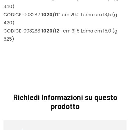
340)
CODICE: 003287
1020/11″
cm 29,0 Lama cm 13,5 (g
420)
CODICE: 003288
1020/12″
cm 31,5 Lama cm 15,0 (g
525)
Richiedi informazioni su questo
prodotto