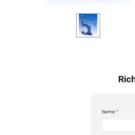
Rich
Nome
*