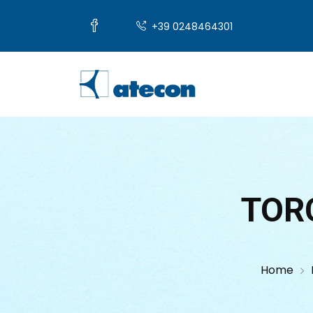
+39 0248464301
TOR
Home