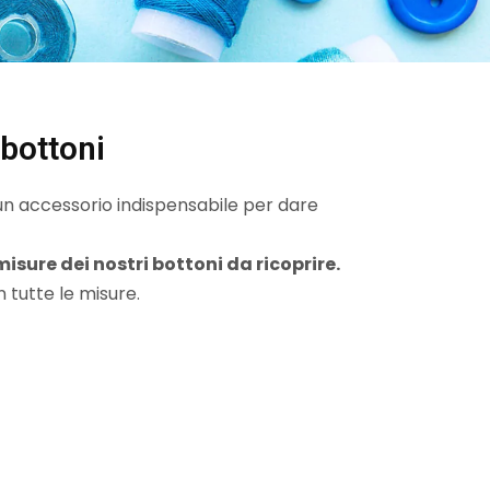
bottoni
un accessorio indispensabile per dare
 misure dei nostri bottoni da ricoprire.
n tutte le misure.