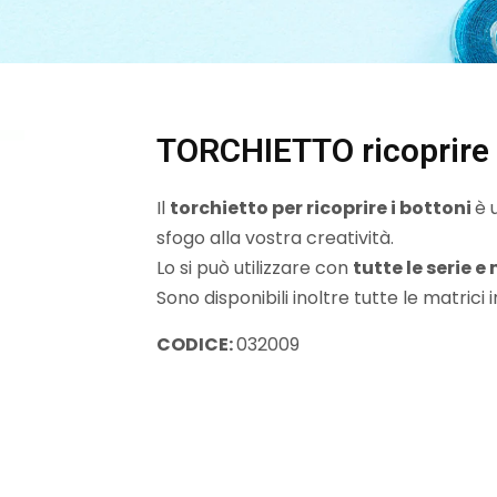
TORCHIETTO ricoprire 
Il
torchietto per ricoprire i bottoni
è 
sfogo alla vostra creatività.
Lo si può utilizzare con
tutte le serie e
Sono disponibili inoltre tutte le matrici i
CODICE:
032009