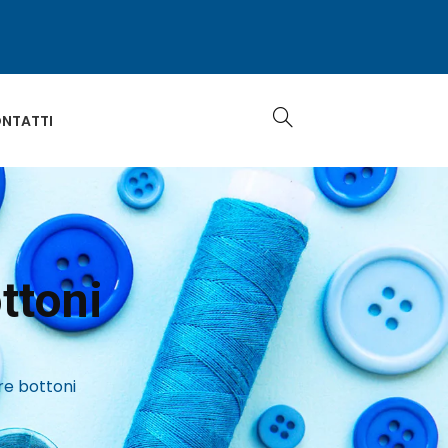
NTATTI
ttoni
e bottoni