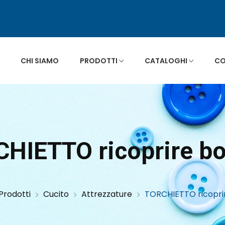
CHI SIAMO
PRODOTTI
CATALOGHI
CO
CHIETTO ricoprire bo
Prodotti
Cucito
Attrezzature
TORCHIETTO ricoprir