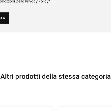
ndizioni Della
Privacy Policy
*
STA
Altri prodotti della stessa categoria