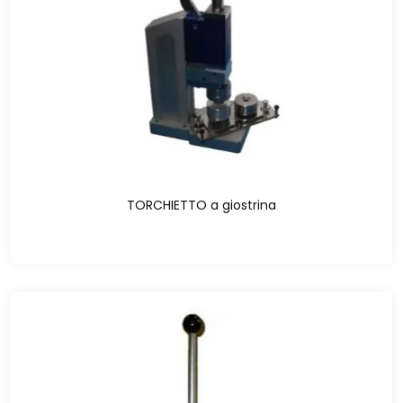
TORCHIETTO a giostrina