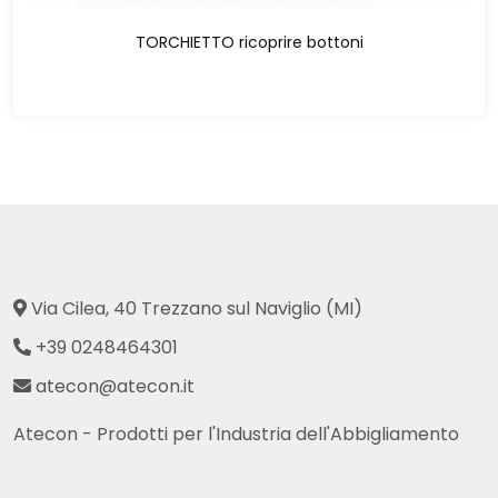
TORCHIETTO ricoprire bottoni
Via Cilea, 40 Trezzano sul Naviglio (MI)
+39 0248464301
atecon@atecon.it
Atecon - Prodotti per l'Industria dell'Abbigliamento