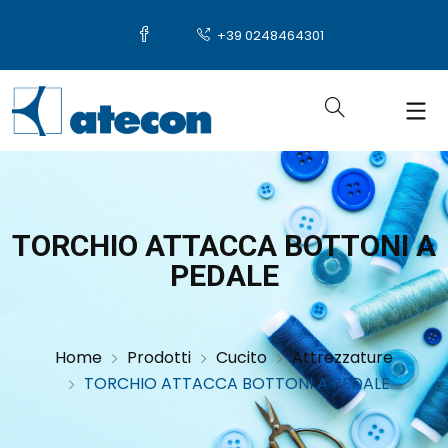
+39 0248464301
TORCHIO ATTACCA BOTTONI A
PEDALE
Home
Prodotti
Cucito
Attrezzature
TORCHIO ATTACCA BOTTONI A PEDALE