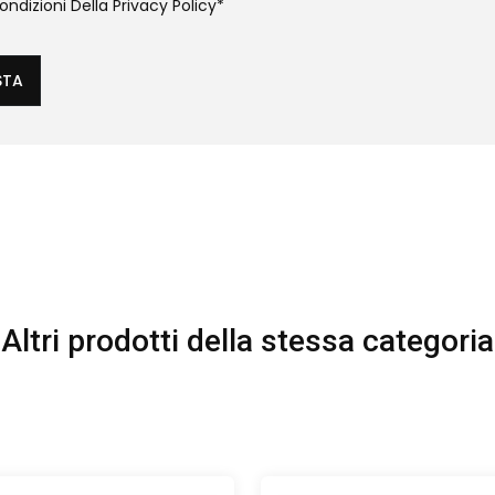
ndizioni Della
Privacy Policy
*
STA
Altri prodotti della stessa categoria