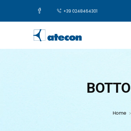
+39 0248464301
BOTT
Home