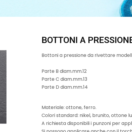
BOTTONI A PRESSION
Bottoni a pressione da rivettare model
Parte B diam.mm.12
Parte C diam.mm.13
Parte D diam.mm.14
Materiale: ottone, ferro.
Colori standard: nikel, brunito, ottone l
A richiesta disponibili i punzoni per appli
Si possono applicare anche con il torch