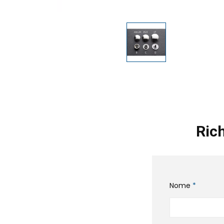
Rich
Nome
*