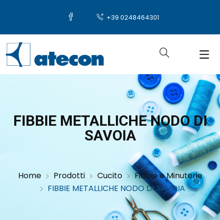
+39 0248464301
FIBBIE METALLICHE NODO DI
SAVOIA
Home
Prodotti
Cucito
Fibbie e Minuterie
FIBBIE METALLICHE NODO DI SAVOIA