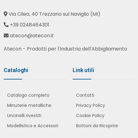
Via Cilea, 40 Trezzano sul Naviglio (MI)
+39 0248464301
atecon@atecon.it
Atecon - Prodotti per l'Industria dell'Abbigliamento
Cataloghi
Link utili
Catalogo completo
Contatti
Minuterie metalliche
Privacy Policy
Uncinelli rivestiti
Cookie Policy
Modellistica e Accessori
Bottoni da Ricoprire