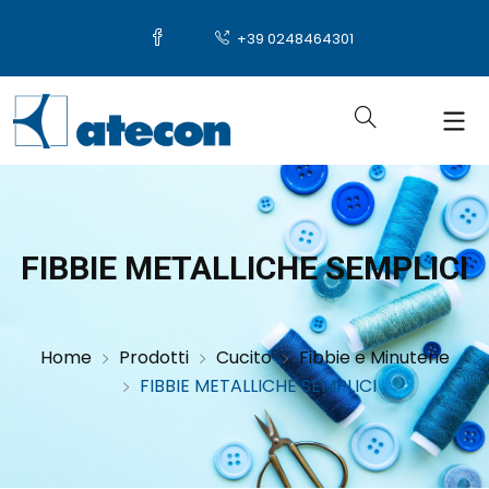
+39 0248464301
FIBBIE METALLICHE SEMPLICI
Home
Prodotti
Cucito
Fibbie e Minuterie
FIBBIE METALLICHE SEMPLICI