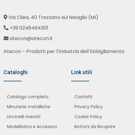
Via Cilea, 40 Trezzano sul Naviglio (MI)
+39 0248464301
atecon@atecon.it
Atecon - Prodotti per l'Industria dell'Abbigliamento
Cataloghi
Link utili
Catalogo completo
Contatti
Minuterie metalliche
Privacy Policy
Uncinelli rivestiti
Cookie Policy
Modellistica e Accessori
Bottoni da Ricoprire