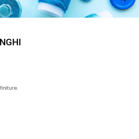
UNGHI
finiture.