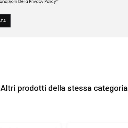
ndizioni Della
Privacy Policy
*
STA
Altri prodotti della stessa categoria