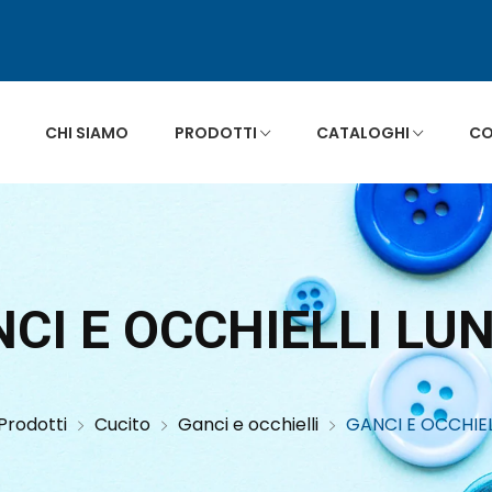
CHI SIAMO
PRODOTTI
CATALOGHI
CO
NCI E OCCHIELLI LU
Prodotti
Cucito
Ganci e occhielli
GANCI E OCCHIEL