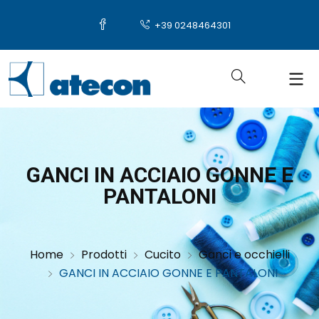
+39 0248464301
GANCI IN ACCIAIO GONNE E
PANTALONI
Home
Prodotti
Cucito
Ganci e occhielli
GANCI IN ACCIAIO GONNE E PANTALONI