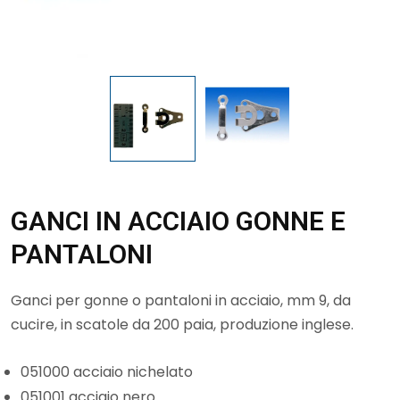
GANCI IN ACCIAIO GONNE E
PANTALONI
Ganci per gonne o pantaloni in acciaio, mm 9, da
cucire, in scatole da 200 paia, produzione inglese.
051000 acciaio nichelato
051001 acciaio nero