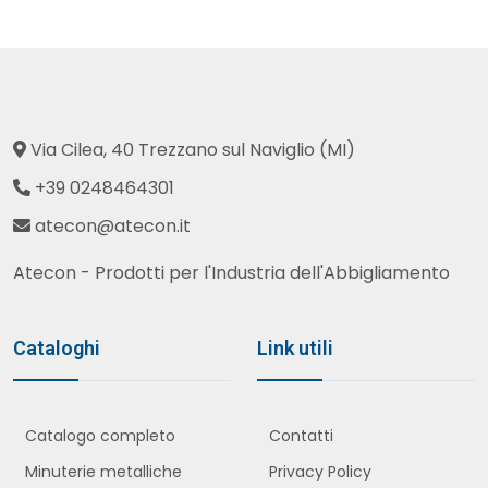
Via Cilea, 40 Trezzano sul Naviglio (MI)
+39 0248464301
atecon@atecon.it
Atecon - Prodotti per l'Industria dell'Abbigliamento
Cataloghi
Link utili
Catalogo completo
Contatti
Minuterie metalliche
Privacy Policy