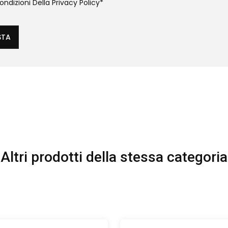
ndizioni Della
Privacy Policy
*
STA
Altri prodotti della stessa categoria