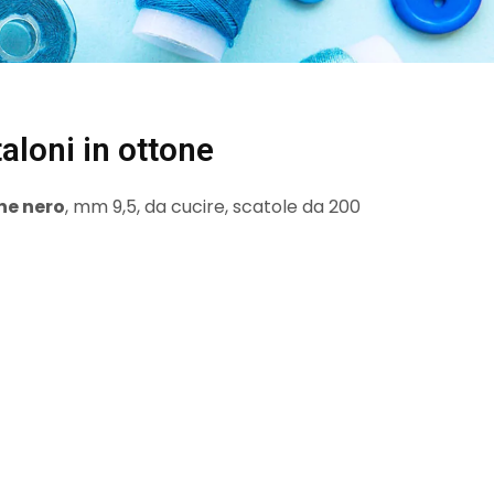
aloni in ottone
ne nero
, mm 9,5, da cucire, scatole da 200