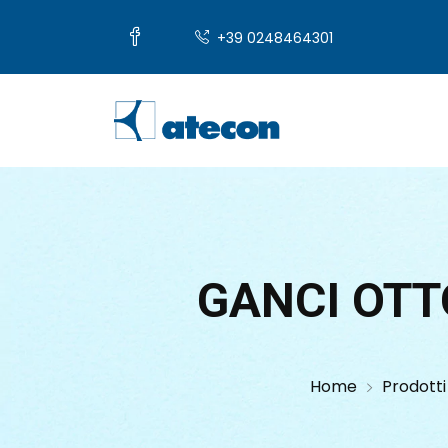
+39 0248464301
GANCI OT
Home
Prodotti