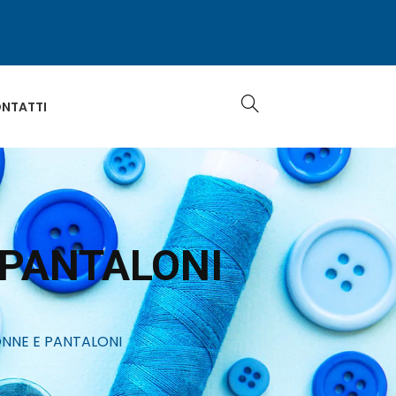
NTATTI
 PANTALONI
NNE E PANTALONI