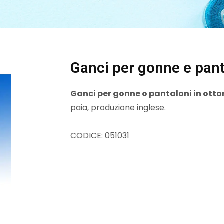
Ganci per gonne e pant
Ganci per gonne o pantaloni in otto
paia, produzione inglese.
CODICE: 051031