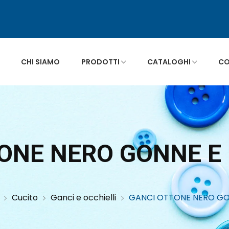
CHI SIAMO
PRODOTTI
CATALOGHI
CO
TONE NERO GONNE E
Cucito
Ganci e occhielli
GANCI OTTONE NERO GO