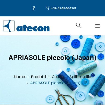
+39 0248464301
APRIASOLE piccolo (Japan)
Home
Prodotti
Cucito
Spilli e spille
APRIASOLE piccolo (Japan)