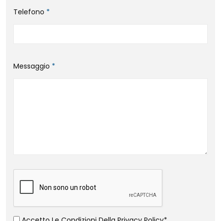
Telefono
*
Messaggio
*
Accetto Le Condizioni Della
Privacy Policy
*