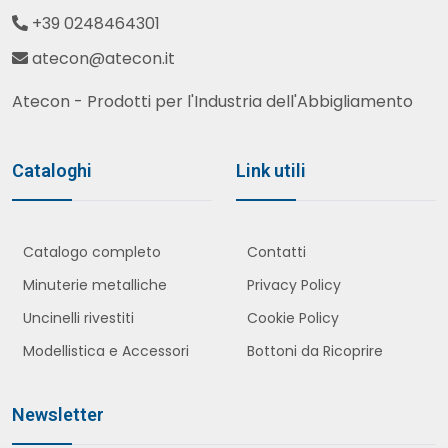
+39 0248464301
atecon@atecon.it
Atecon - Prodotti per l'Industria dell'Abbigliamento
Cataloghi
Link utili
Catalogo completo
Contatti
Minuterie metalliche
Privacy Policy
Uncinelli rivestiti
Cookie Policy
Modellistica e Accessori
Bottoni da Ricoprire
Newsletter