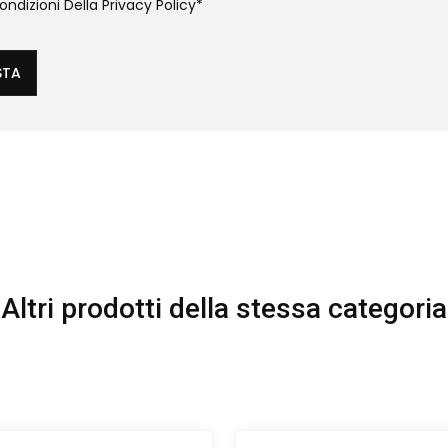
ndizioni Della
Privacy Policy
*
STA
Altri prodotti della stessa categoria