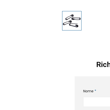
Rich
Nome
*