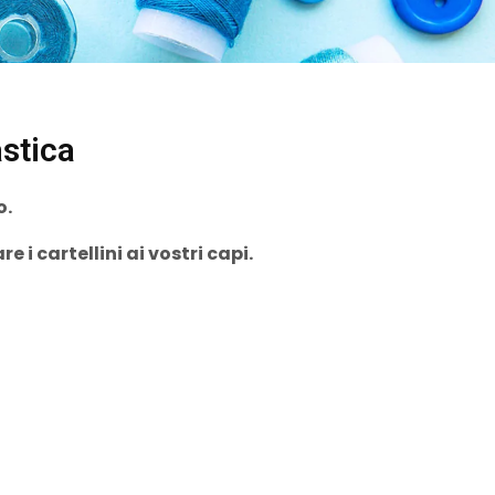
stica
o.
e i cartellini ai vostri capi.