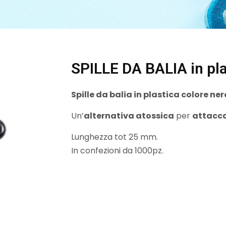
SPILLE DA BALIA in pla
Spille da balia in plastica colore ner
Un’
alternativa atossica
per
attaccar
Lunghezza tot 25 mm.
In confezioni da 1000pz.