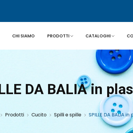
CHI SIAMO
PRODOTTI
CATALOGHI
CO
ILLE DA BALIA in plas
Prodotti
Cucito
Spilli e spille
SPILLE DA BALIA in 