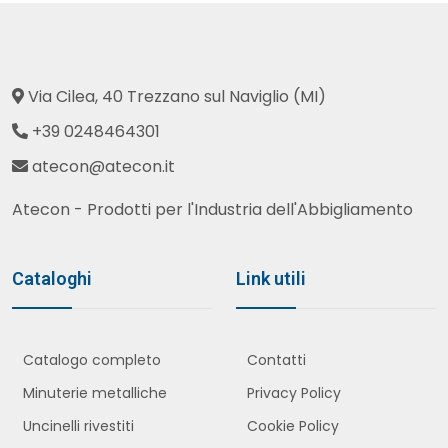
Via Cilea, 40 Trezzano sul Naviglio (MI)
+39 0248464301
atecon@atecon.it
Atecon - Prodotti per l'Industria dell'Abbigliamento
Cataloghi
Link utili
Catalogo completo
Contatti
Minuterie metalliche
Privacy Policy
Uncinelli rivestiti
Cookie Policy