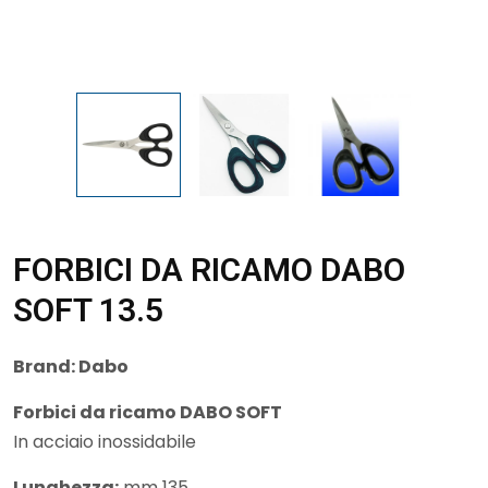
FORBICI DA RICAMO DABO
SOFT 13.5
Brand:
Dabo
Forbici da ricamo DABO SOFT
In acciaio inossidabile
Lunghezza:
mm 135