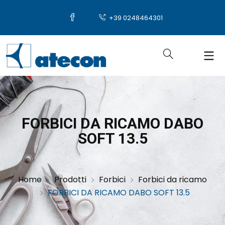
+39 0248464301
FORBICI DA RICAMO DABO
SOFT 13.5
Home
Prodotti
Forbici
Forbici da ricamo
FORBICI DA RICAMO DABO SOFT 13.5