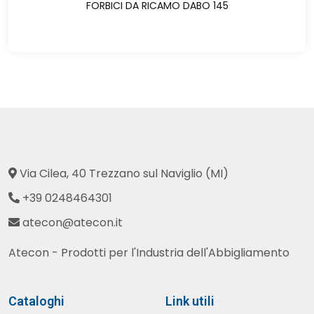
FORBICI DA RICAMO DABO 145
Via Cilea, 40 Trezzano sul Naviglio (MI)
+39 0248464301
atecon@atecon.it
Atecon - Prodotti per l'Industria dell'Abbigliamento
Cataloghi
Link utili