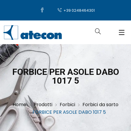
+39 0248464301
FORBICE PER ASOLE DABO
1017 5
Home
Prodotti
Forbici
Forbici da sarto
FORBICE PER ASOLE DABO 1017 5