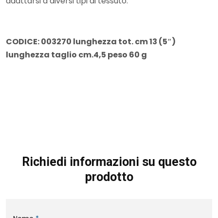
adattarsi a diversi tipi di tessuto.
CODICE: 003270 lunghezza tot. cm 13 (5″)
lunghezza taglio cm.4,5 peso 60 g
Richiedi informazioni su questo
prodotto