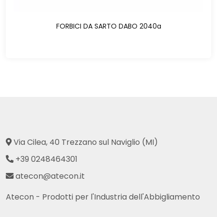
FORBICI DA SARTO DABO 2040a
Via Cilea, 40 Trezzano sul Naviglio (MI)
+39 0248464301
atecon@atecon.it
Atecon - Prodotti per l'Industria dell'Abbigliamento