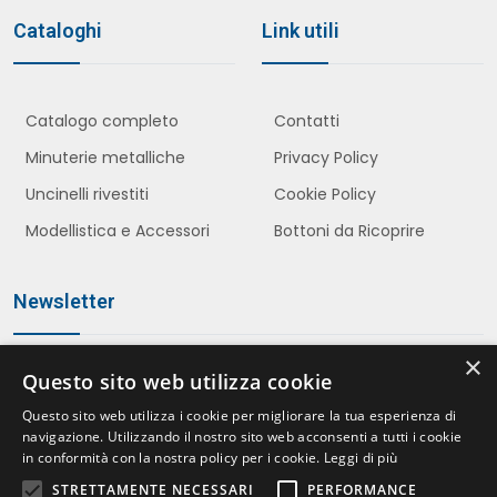
Cataloghi
Link utili
Catalogo completo
Contatti
Minuterie metalliche
Privacy Policy
Uncinelli rivestiti
Cookie Policy
Modellistica e Accessori
Bottoni da Ricoprire
Newsletter
×
Questo sito web utilizza cookie
Iscriviti
Questo sito web utilizza i cookie per migliorare la tua esperienza di
navigazione. Utilizzando il nostro sito web acconsenti a tutti i cookie
in conformità con la nostra policy per i cookie.
Leggi di più
STRETTAMENTE NECESSARI
PERFORMANCE