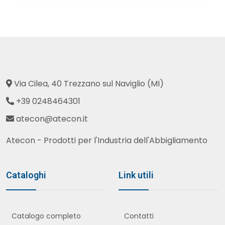
Via Cilea, 40 Trezzano sul Naviglio (MI)
+39 0248464301
atecon@atecon.it
Atecon - Prodotti per l'Industria dell'Abbigliamento
Cataloghi
Link utili
Catalogo completo
Contatti