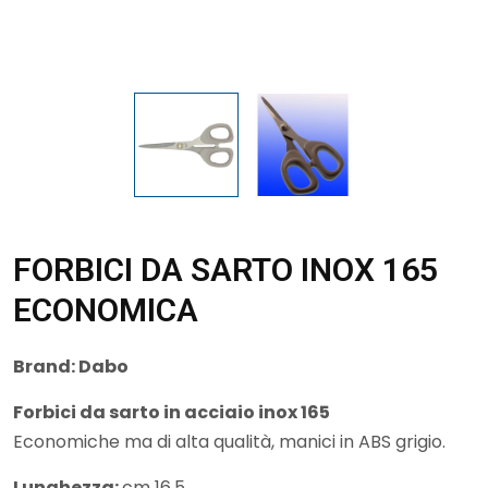
FORBICI DA SARTO INOX 165
ECONOMICA
Brand:
Dabo
Forbici da sarto in acciaio inox 165
Economiche ma di alta qualità, manici in ABS grigio.
Lunghezza:
cm 16,5