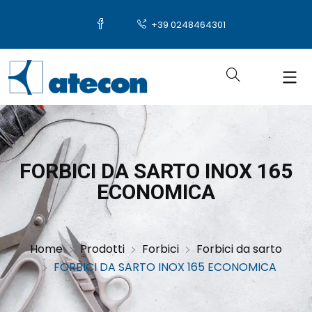
+39 0248464301
FORBICI DA SARTO INOX 165
ECONOMICA
Home
Prodotti
Forbici
Forbici da sarto
FORBICI DA SARTO INOX 165 ECONOMICA