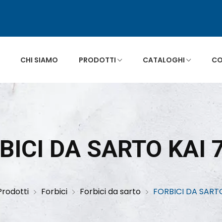
CHI SIAMO
PRODOTTI
CATALOGHI
CO
RBICI DA SARTO KAI 
Prodotti
Forbici
Forbici da sarto
FORBICI DA SARTO