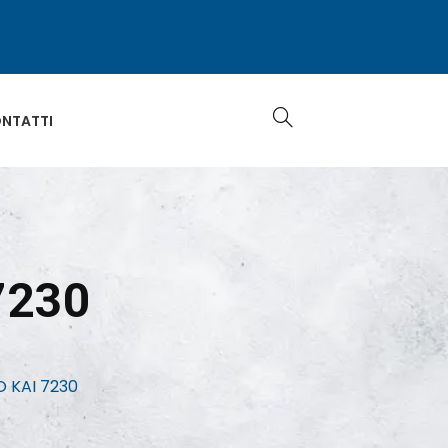
NTATTI
7230
 KAI 7230