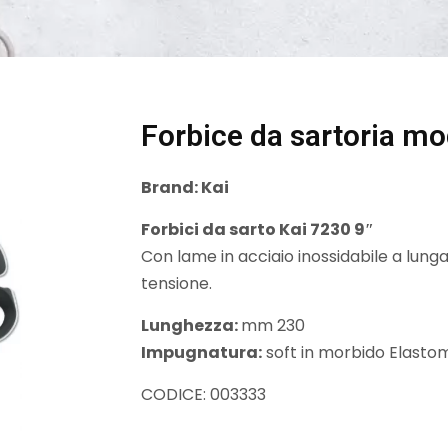
Forbice da sartoria mo
Brand:
Kai
Forbici da sarto Kai 7230 9″
Con lame in acciaio inossidabile a lunga
tensione.
Lunghezza:
mm 230
Impugnatura:
soft in morbido Elasto
CODICE: 003333