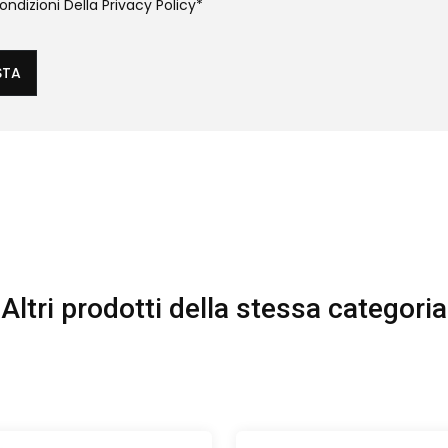
ndizioni Della
Privacy Policy
*
STA
Altri prodotti della stessa categoria