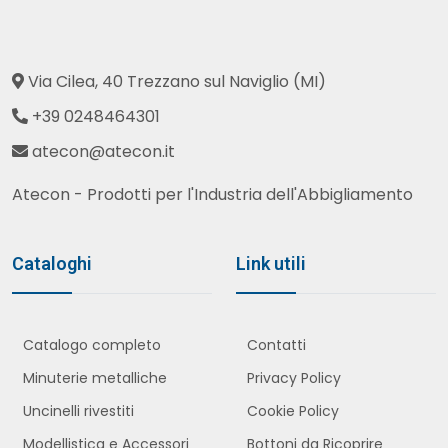
Via Cilea, 40 Trezzano sul Naviglio (MI)
+39 0248464301
atecon@atecon.it
Atecon - Prodotti per l'Industria dell'Abbigliamento
Cataloghi
Link utili
Catalogo completo
Contatti
Minuterie metalliche
Privacy Policy
Uncinelli rivestiti
Cookie Policy
Modellistica e Accessori
Bottoni da Ricoprire