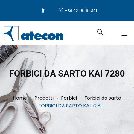
+39 0248464301
FORBICI DA SARTO KAI 7280
Home
Prodotti
Forbici
Forbici da sarto
FORBICI DA SARTO KAI 7280