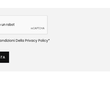
ndizioni Della
Privacy Policy
*
STA