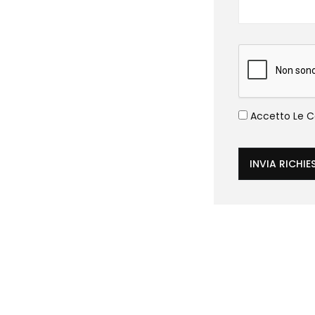
Accetto Le Co
INVIA RICHIE