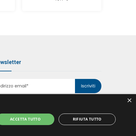
wsletter
Iscriviti
×
ACCETTA TUTTO
RIFIUTA TUTTO
ccetto le politiche della
Privacy Policy
*