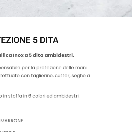
EZIONE 5 DITA
lica Inox a 5 dita ambidestri.
spensabile per la protezione delle mani
ffettuate con taglierine, cutter, seghe a
 in stoffa in 6 colori ed ambidestri.
O MARRONE