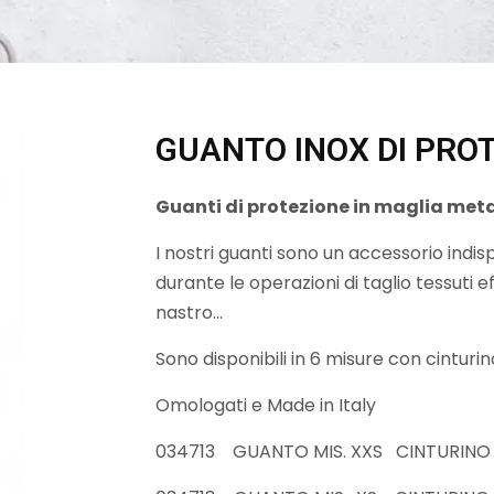
GUANTO INOX DI PROT
Guanti di protezione in maglia metal
I nostri guanti sono un accessorio indi
durante le operazioni di taglio tessuti e
nastro...
Sono disponibili in 6 misure con cinturino
Omologati e Made in Italy
034713 GUANTO MIS. XXS CINTURIN