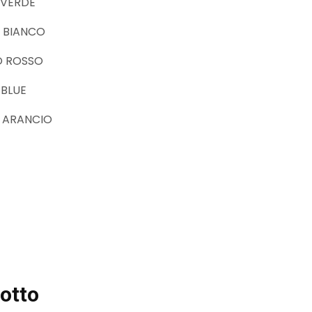
 VERDE
 BIANCO
O ROSSO
BLUE
 ARANCIO
otto