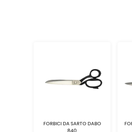
FORBICI DA SARTO DABO
FOR
840