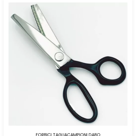
FORBICI TAGLIACAMPIONI DABO