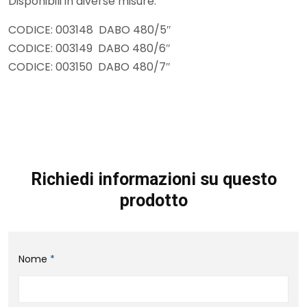
Disponibili in diverse misure:
CODICE: 003148 DABO 480/5″
CODICE: 003149 DABO 480/6″
CODICE: 003150 DABO 480/7″
Richiedi informazioni su questo
prodotto
Nome
*