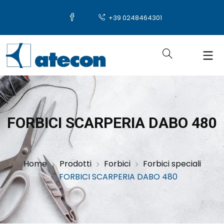
+39 0248464301
FORBICI SCARPERIA DABO 480
Home
Prodotti
Forbici
Forbici speciali
FORBICI SCARPERIA DABO 480