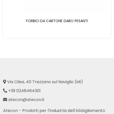
FORBICI DA CARTONE DABO PESANTI
Via Cilea, 40 Trezzano sul Naviglio (MI)
+39 0248464301
atecon@atecon.it
Atecon - Prodotti per l'Industria dell'Abbigliamento