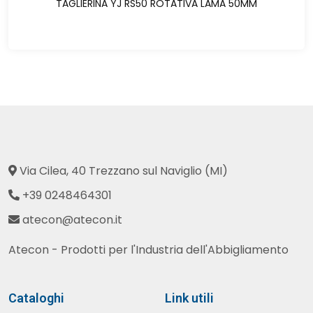
TAGLIERINA YJ RS50 ROTATIVA LAMA 50MM
Via Cilea, 40 Trezzano sul Naviglio (MI)
+39 0248464301
atecon@atecon.it
Atecon - Prodotti per l'Industria dell'Abbigliamento
Cataloghi
Link utili