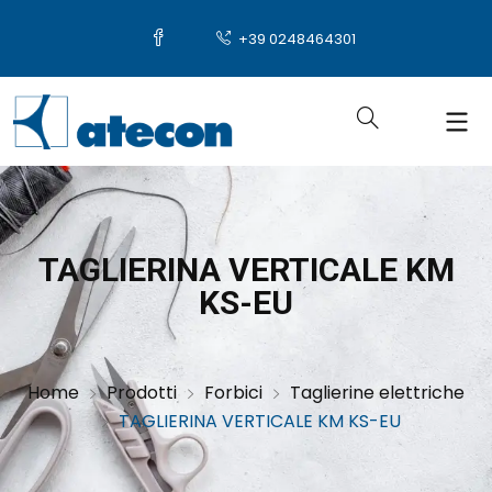
+39 0248464301
TAGLIERINA VERTICALE KM
KS-EU
Home
Prodotti
Forbici
Taglierine elettriche
TAGLIERINA VERTICALE KM KS-EU