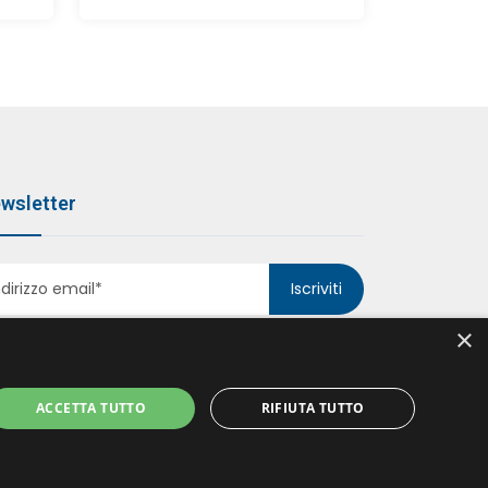
wsletter
Iscriviti
×
ACCETTA TUTTO
RIFIUTA TUTTO
ccetto le politiche della
Privacy Policy
*