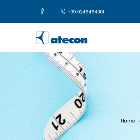
+39 0248464301
Home