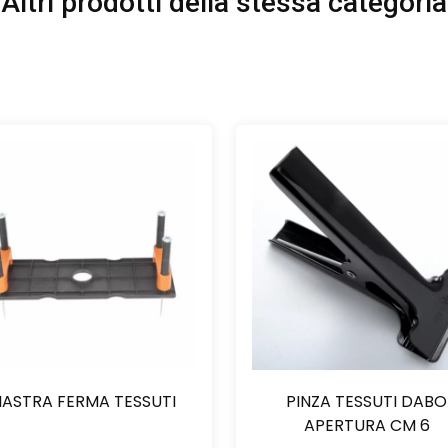
Altri prodotti della stessa categoria
IASTRA FERMA TESSUTI
PINZA TESSUTI DABO
APERTURA CM 6