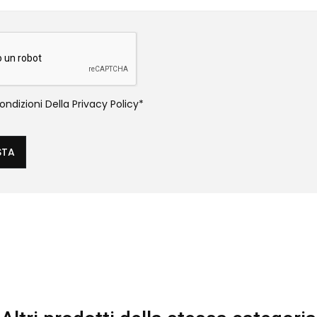
ndizioni Della
Privacy Policy
*
STA