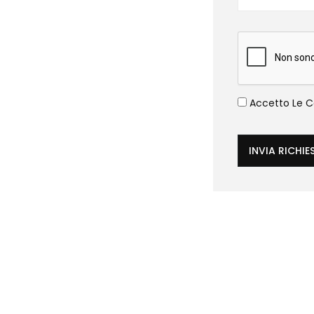
Accetto Le Co
INVIA RICHIE