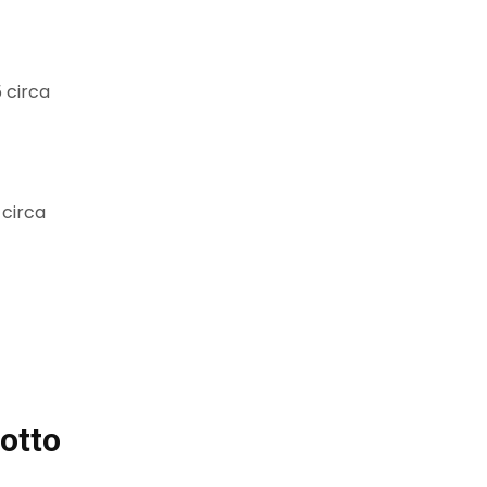
 circa
 circa
otto