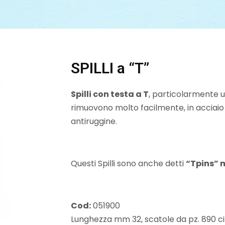
SPILLI a “T”
Spilli con testa a T
, particolarmente uti
rimuovono molto facilmente, in acciai
antiruggine.
Questi Spilli sono anche detti
“Tpins” 
Cod:
051900
Lunghezza mm 32, scatole da pz. 890 ci