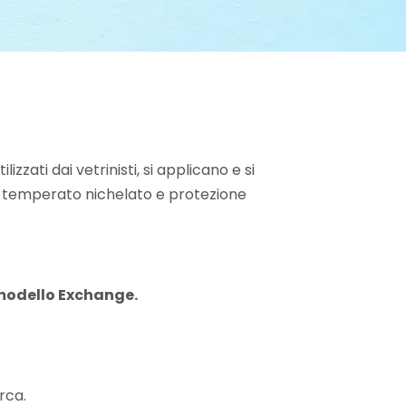
lizzati dai vetrinisti, si applicano e si
o temperato nichelato e protezione
modello Exchange.
rca.