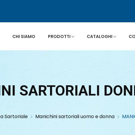
CHI SIAMO
PRODOTTI
CATALOGHI
CO
INI SARTORIALI DO
ca Sartoriale
Manichini sartoriali uomo e donna
MANI