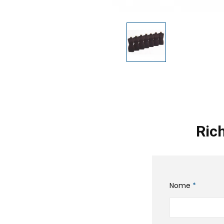
Rich
Nome
*