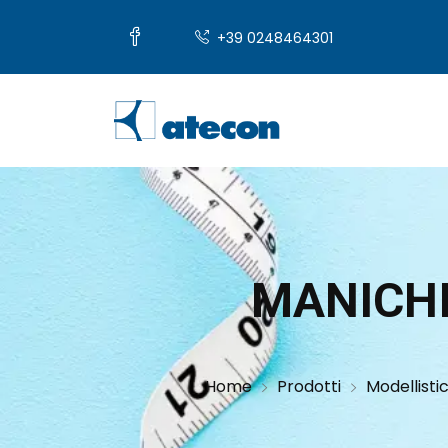
+39 0248464301
MANICH
Home
Prodotti
Modellisti