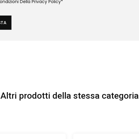
ndizioni Della
Privacy Policy
*
STA
Altri prodotti della stessa categoria