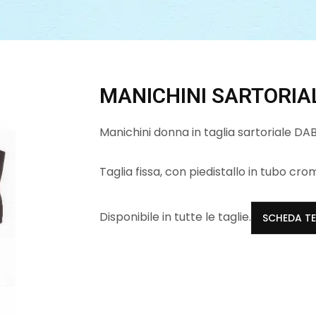
MANICHINI SARTORIA
Manichini donna in taglia sartoriale DA
Taglia fissa, con piedistallo in tubo cro
Disponibile in tutte le taglie.
SCHEDA T