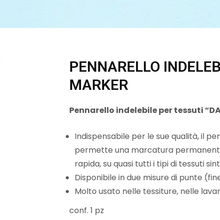
PENNARELLO INDELEB
MARKER
Pennarello indelebile per tessuti “
Indispensabile per le sue qualità, il p
permette una marcatura permanente, b
rapida, su quasi tutti i tipi di tessuti si
Disponibile in due misure di punte (fine
Molto usato nelle tessiture, nelle lavan
conf. 1 pz