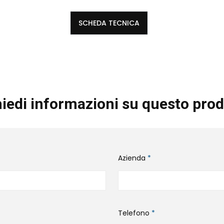
SCHEDA TECNICA
iedi informazioni su questo prod
Azienda
*
Telefono
*