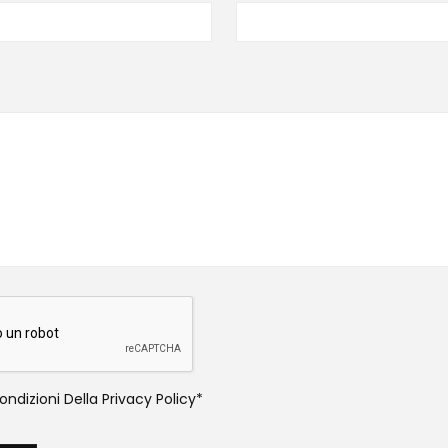
ndizioni Della
Privacy Policy
*