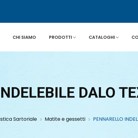
CHI SIAMO
PRODOTTI
CATALOGHI
CO
INDELEBILE DALO T
stica Sartoriale
Matite e gessetti
PENNARELLO INDEL