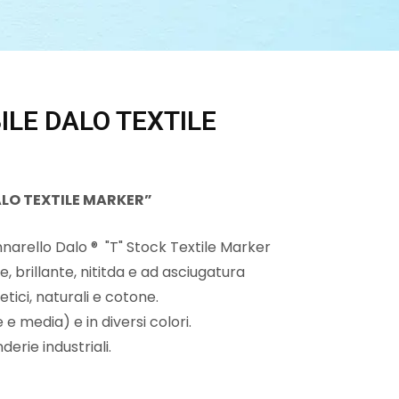
ILE DALO TEXTILE
DALO TEXTILE MARKER”
ennarello Dalo ® "T" Stock Textile Marker
rillante, nititda e ad asciugatura
ntetici, naturali e cotone.
 e media) e in diversi colori.
derie industriali.