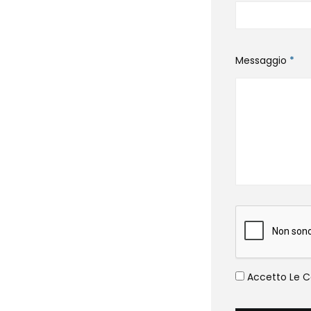
Messaggio
*
Accetto Le Co