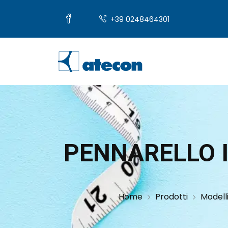
+39 0248464301
PENNARELLO 
Home
Prodotti
Modelli