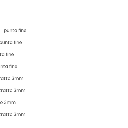
punta fine
punta fine
ta fine
nta fine
tratto 3mm
 tratto 3mm
tto 3mm
 tratto 3mm