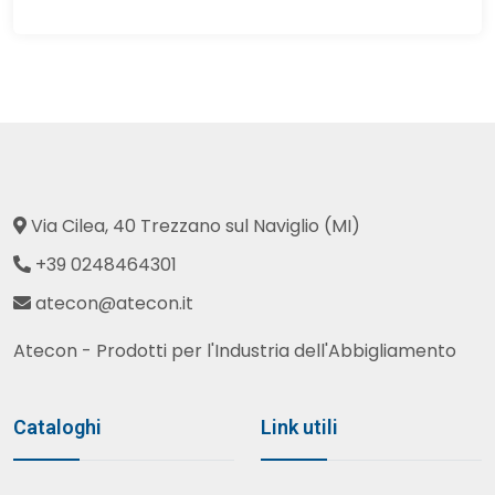
Via Cilea, 40 Trezzano sul Naviglio (MI)
+39 0248464301
atecon@atecon.it
Atecon - Prodotti per l'Industria dell'Abbigliamento
Cataloghi
Link utili