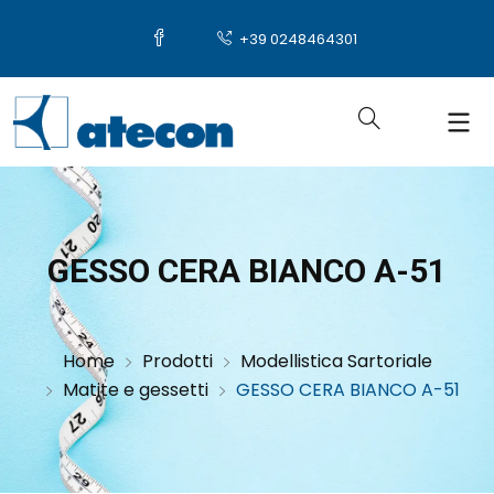
+39 0248464301
GESSO CERA BIANCO A-51
Home
Prodotti
Modellistica Sartoriale
Matite e gessetti
GESSO CERA BIANCO A-51