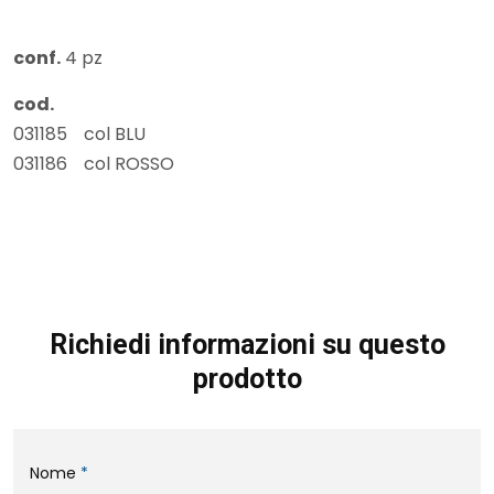
conf.
4 pz
cod.
031185
col BLU
031186
col ROSSO
Richiedi informazioni su questo
prodotto
Nome
*