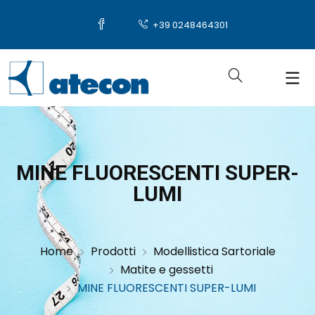
+39 0248464301
MINE FLUORESCENTI SUPER-
LUMI
Home
Prodotti
Modellistica Sartoriale
Matite e gessetti
MINE FLUORESCENTI SUPER-LUMI