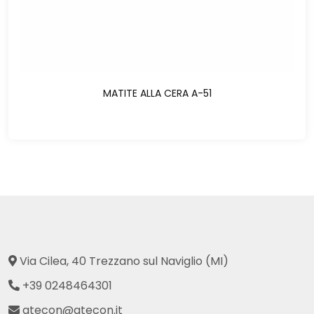
MATITE ALLA CERA A-51
Via Cilea, 40 Trezzano sul Naviglio (MI)
+39 0248464301
atecon@atecon.it