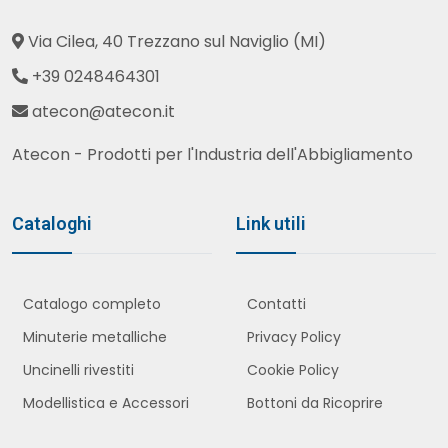
Via Cilea, 40 Trezzano sul Naviglio (MI)
+39 0248464301
atecon@atecon.it
Atecon - Prodotti per l'Industria dell'Abbigliamento
Cataloghi
Link utili
Catalogo completo
Contatti
Minuterie metalliche
Privacy Policy
Uncinelli rivestiti
Cookie Policy
Modellistica e Accessori
Bottoni da Ricoprire