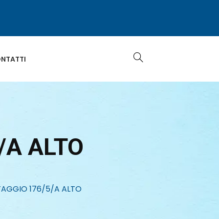
NTATTI
/A ALTO
FAGGIO 176/5/A ALTO