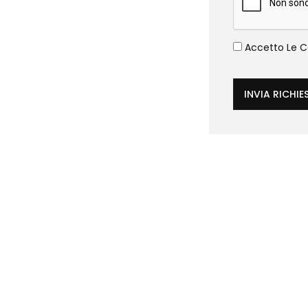
Accetto Le Co
INVIA RICHIE