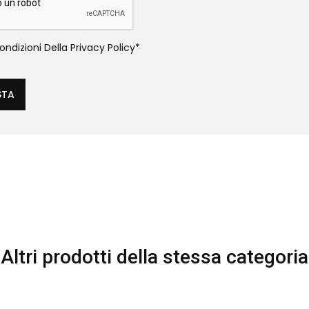
ndizioni Della
Privacy Policy
*
STA
Altri prodotti della stessa categoria