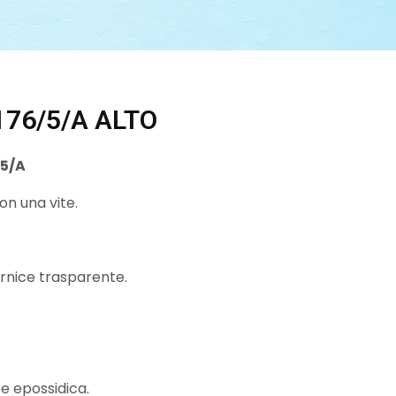
176/5/A ALTO
/5/A
on una vite.
ernice trasparente.
e epossidica.