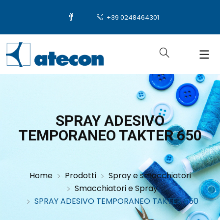
+39 0248464301
SPRAY ADESIVO
TEMPORANEO TAKTER 650
Home
Prodotti
Spray e smacchiatori
Smacchiatori e Spray
SPRAY ADESIVO TEMPORANEO TAKTER 650