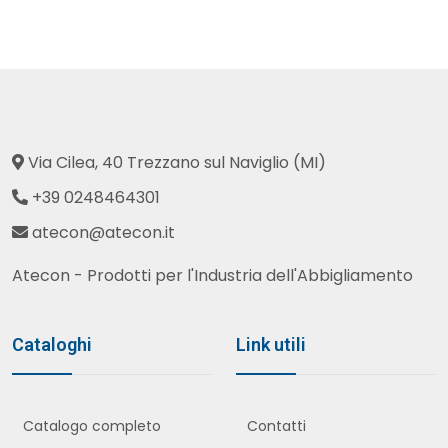
Via Cilea, 40 Trezzano sul Naviglio (MI)
+39 0248464301
atecon@atecon.it
Atecon - Prodotti per l'Industria dell'Abbigliamento
Cataloghi
Link utili
Catalogo completo
Contatti