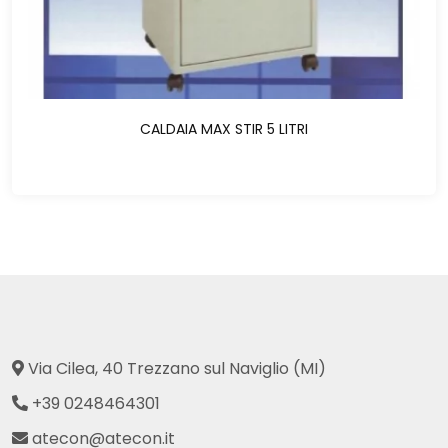
CALDAIA MAX STIR 5 LITRI
Via Cilea, 40 Trezzano sul Naviglio (MI)
+39 0248464301
atecon@atecon.it