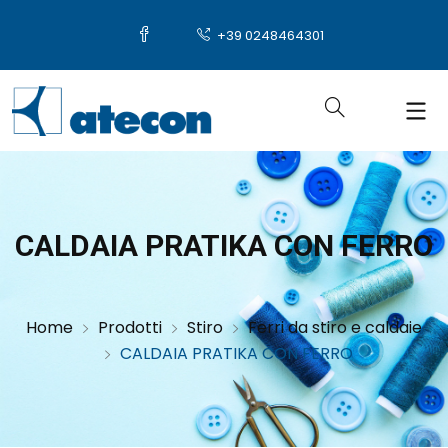
+39 0248464301
CALDAIA PRATIKA CON FERRO
Home
Prodotti
Stiro
Ferri da stiro e caldaie
CALDAIA PRATIKA CON FERRO