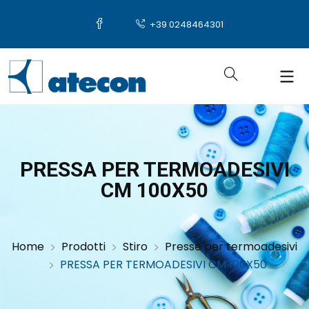
+39 0248464301
PRESSA PER TERMOADESIVI
CM 100X50
Home
Prodotti
Stiro
Presse per termoadesivi
PRESSA PER TERMOADESIVI CM 100X50