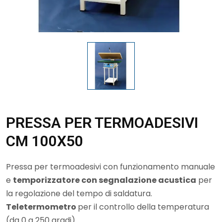
PRESSA PER TERMOADESIVI
CM 100X50
Pressa per termoadesivi con funzionamento manuale
e
temporizzatore con segnalazione acustica
per
la regolazione del tempo di saldatura.
Teletermometro
per il controllo della temperatura
(da 0 a 250 gradi).