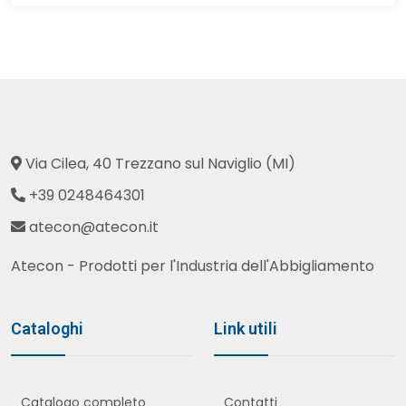
Via Cilea, 40 Trezzano sul Naviglio (MI)
+39 0248464301
atecon@atecon.it
Atecon - Prodotti per l'Industria dell'Abbigliamento
Cataloghi
Link utili
Catalogo completo
Contatti