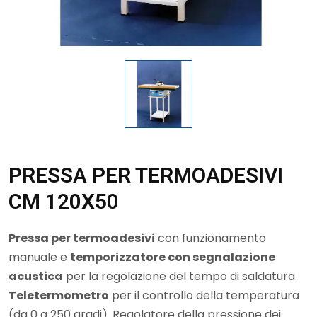
PRESSA PER TERMOADESIVI
CM 120X50
Pressa per termoadesivi
con funzionamento
manuale e
temporizzatore con segnalazione
acustica
per la regolazione del tempo di saldatura.
Teletermometro
per il controllo della temperatura
(da 0 a 250 gradi). Regolatore della pressione dei