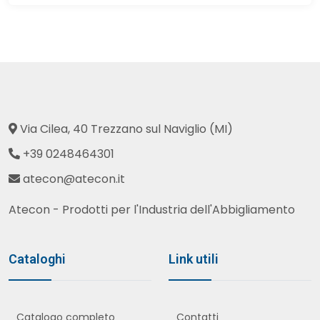
Via Cilea, 40 Trezzano sul Naviglio (MI)
+39 0248464301
atecon@atecon.it
Atecon - Prodotti per l'Industria dell'Abbigliamento
Cataloghi
Link utili
Catalogo completo
Contatti