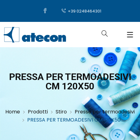
+39 0248464301
PRESSA PER TERMOADESIVI
CM 120X50
Home
Prodotti
Stiro
Presse per termoadesivi
PRESSA PER TERMOADESIVI CM 120X50