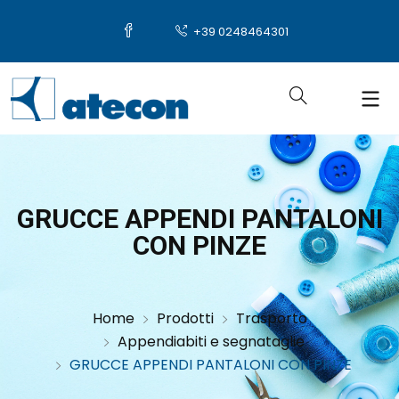
+39 0248464301
GRUCCE APPENDI PANTALONI
CON PINZE
Home
Prodotti
Trasporto
Appendiabiti e segnataglie
GRUCCE APPENDI PANTALONI CON PINZE