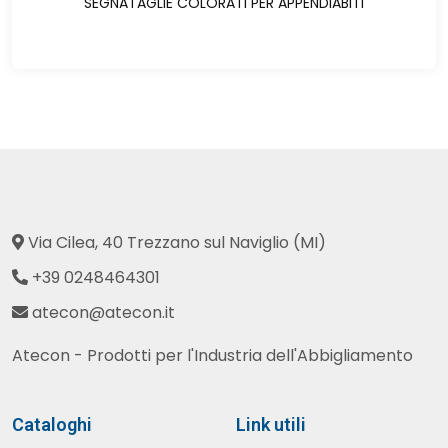
SEGNATAGLIE COLORATI PER APPENDIABITI
Via Cilea, 40 Trezzano sul Naviglio (MI)
+39 0248464301
atecon@atecon.it
Atecon - Prodotti per l'Industria dell'Abbigliamento
Cataloghi
Link utili